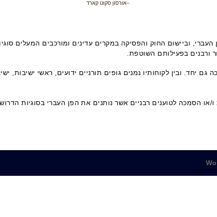
–
אורסון סקוט קארד
עברי, וביישום החוק והפסיקה במקרים עדינים ומורכבים המעלים סוגיות
ור ורבנים בפעילותם השוטפת.
ם יחד. ובין לקוחותיו נמנים גופים תורניים ידועים, ראשי ישיבות, ישי
 ו/או הסמכה לטוענים רבניים אשר נותנים את הפן העברי בסוגיות הדרושו
Wo